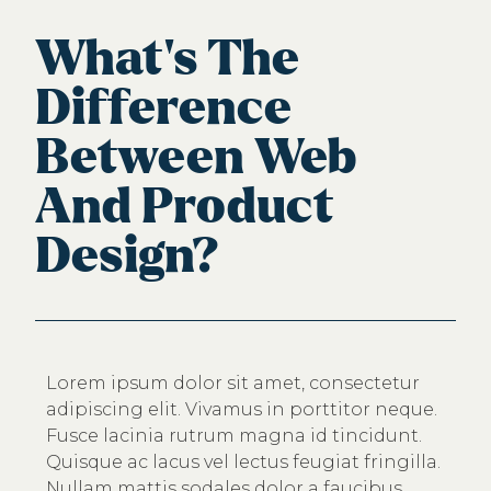
What’s The
Difference
Between Web
And Product
Design?
Lorem ipsum dolor sit amet, consectetur
adipiscing elit. Vivamus in porttitor neque.
Fusce lacinia rutrum magna id tincidunt.
Quisque ac lacus vel lectus feugiat fringilla.
Nullam mattis sodales dolor a faucibus.