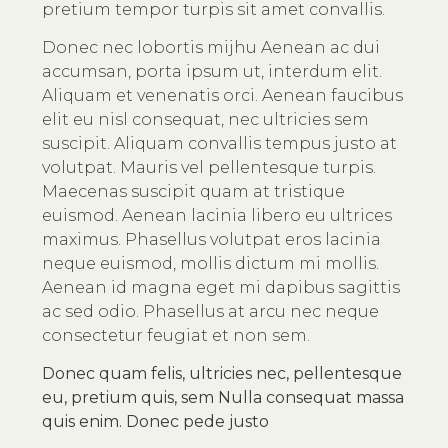
pretium tempor turpis sit amet convallis.
Donec nec lobortis mijhu Aenean ac dui
accumsan, porta ipsum ut, interdum elit.
Aliquam et venenatis orci. Aenean faucibus
elit eu nisl consequat, nec ultricies sem
suscipit. Aliquam convallis tempus justo at
volutpat. Mauris vel pellentesque turpis.
Maecenas suscipit quam at tristique
euismod. Aenean lacinia libero eu ultrices
maximus. Phasellus volutpat eros lacinia
neque euismod, mollis dictum mi mollis.
Aenean id magna eget mi dapibus sagittis
ac sed odio. Phasellus at arcu nec neque
consectetur feugiat et non sem.
Donec quam felis, ultricies nec, pellentesque
eu, pretium quis, sem Nulla consequat massa
quis enim. Donec pede justo