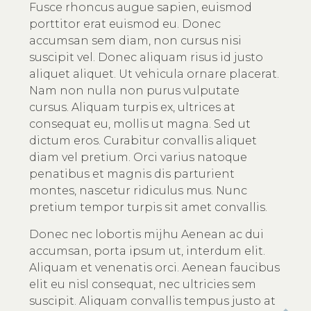
Fusce rhoncus augue sapien, euismod
porttitor erat euismod eu. Donec
accumsan sem diam, non cursus nisi
suscipit vel. Donec aliquam risus id justo
aliquet aliquet. Ut vehicula ornare placerat.
Nam non nulla non purus vulputate
cursus. Aliquam turpis ex, ultrices at
consequat eu, mollis ut magna. Sed ut
dictum eros. Curabitur convallis aliquet
diam vel pretium. Orci varius natoque
penatibus et magnis dis parturient
montes, nascetur ridiculus mus. Nunc
pretium tempor turpis sit amet convallis.
Donec nec lobortis mijhu Aenean ac dui
accumsan, porta ipsum ut, interdum elit.
Aliquam et venenatis orci. Aenean faucibus
elit eu nisl consequat, nec ultricies sem
suscipit. Aliquam convallis tempus justo at