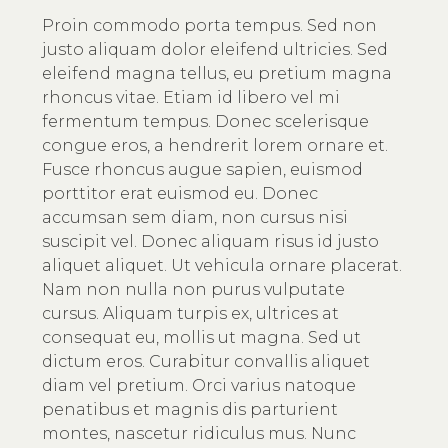
Proin commodo porta tempus. Sed non
justo aliquam dolor eleifend ultricies. Sed
eleifend magna tellus, eu pretium magna
rhoncus vitae. Etiam id libero vel mi
fermentum tempus. Donec scelerisque
congue eros, a hendrerit lorem ornare et.
Fusce rhoncus augue sapien, euismod
porttitor erat euismod eu. Donec
accumsan sem diam, non cursus nisi
suscipit vel. Donec aliquam risus id justo
aliquet aliquet. Ut vehicula ornare placerat.
Nam non nulla non purus vulputate
cursus. Aliquam turpis ex, ultrices at
consequat eu, mollis ut magna. Sed ut
dictum eros. Curabitur convallis aliquet
diam vel pretium. Orci varius natoque
penatibus et magnis dis parturient
montes, nascetur ridiculus mus. Nunc