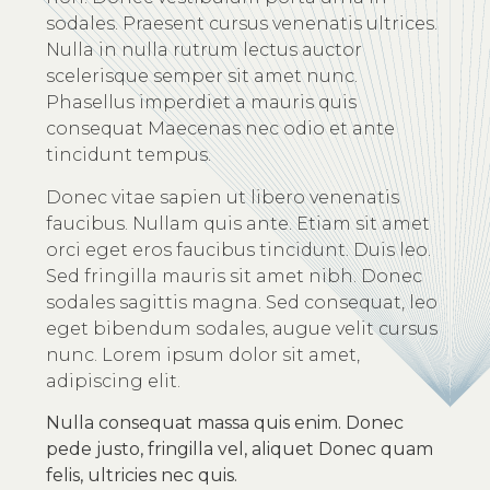
sodales. Praesent cursus venenatis ultrices.
Nulla in nulla rutrum lectus auctor
scelerisque semper sit amet nunc.
Phasellus imperdiet a mauris quis
consequat Maecenas nec odio et ante
tincidunt tempus.
Donec vitae sapien ut libero venenatis
faucibus. Nullam quis ante. Etiam sit amet
orci eget eros faucibus tincidunt. Duis leo.
Sed fringilla mauris sit amet nibh. Donec
sodales sagittis magna. Sed consequat, leo
eget bibendum sodales, augue velit cursus
nunc. Lorem ipsum dolor sit amet,
adipiscing elit.
Nulla consequat massa quis enim. Donec
pede justo, fringilla vel, aliquet Donec quam
felis, ultricies nec quis.